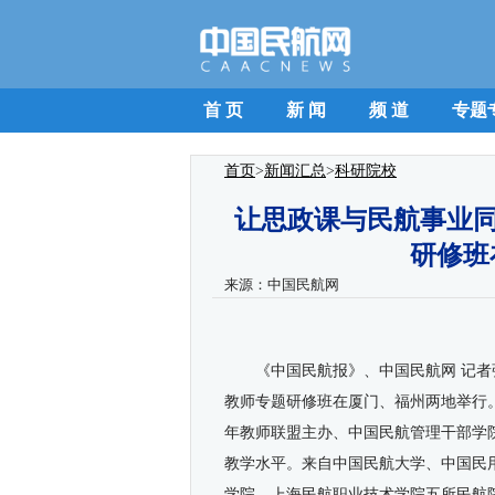
首 页
新 闻
频 道
专题
首页
>
新闻汇总
>
科研院校
让思政课与民航事业同
研修班
来源：
中国民航网
《中国民航报》、中国民航网 记者
教师专题研修班在厦门、福州两地举行
年教师联盟主办、中国民航管理干部学
教学水平。来自中国民航大学、中国民
学院、上海民航职业技术学院五所民航