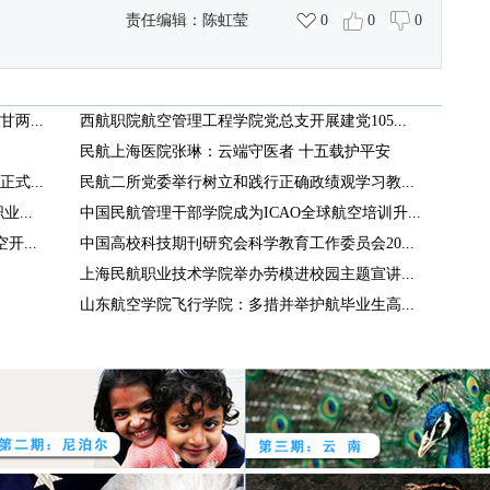
责任编辑：
陈虹莹
0
0
0
两...
西航职院航空管理工程学院党总支开展建党105...
民航上海医院张琳：云端守医者 十五载护平安
式...
民航二所党委举行树立和践行正确政绩观学习教...
...
中国民航管理干部学院成为ICAO全球航空培训升...
...
中国高校科技期刊研究会科学教育工作委员会20...
上海民航职业技术学院举办劳模进校园主题宣讲...
山东航空学院飞行学院：多措并举护航毕业生高...