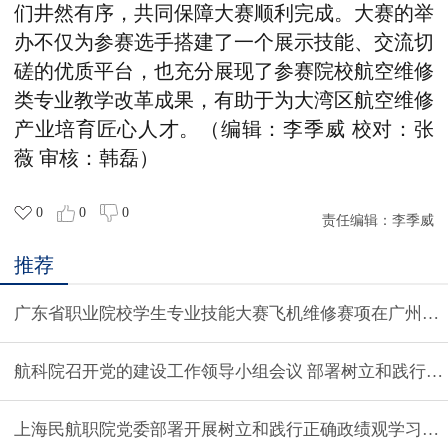
们
井然有序
，共同保障
大赛顺利完成
。
大赛的举
办不仅为参赛选手搭建了一个展示技能、交流切
磋的优质平台，也充分展现了参赛院校航空维修
类专业教学改革成果，有助于为大湾区航空维修
产业培育匠心人才。
（编辑：李季威 校对：张
薇 审核：韩磊）
0
0
0
责任编辑：
李季威
推荐
广东省职业院校学生专业技能大赛飞机维修赛项在广州民
航科院召开党的建设工作领导小组会议 部署树立和践行正
上海民航职院党委部署开展树立和践行正确政绩观学习教