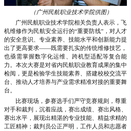
（
广州民航职业技术学院供图
）
广州民航职业技术学院相关负责人表示，飞
机维修作为民航安全运行的“重要防线”，对人才
的安全意识、专业素养、技能水平和创新能力提
出了更高要求——既需要扎实的传统维修技艺，
也亟需掌握数字化运维、跨机型适配等复合能
力。本次大赛是对省内民航职业教育成果的集中
检阅，更是检验学生技能素养、搭建校校交流平
台、推动人才培养与产业需求精准对接的重要舞
台。
比赛现场，参赛选手们
严守竞赛规则，尊重
对手和裁判，沉着应战，赛出成绩、
赛出风格、
赛出水平
，展现出精湛的专业技能、精益求精的
工匠精神；
裁判员公正
严明，
工作人员和
志愿者