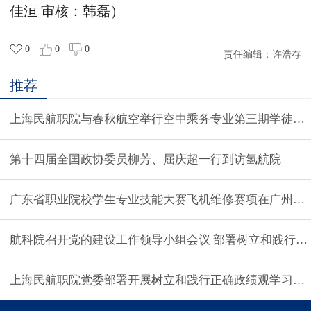
佳洹 审核：韩磊）
0
0
0
责任编辑：
许浩存
推荐
上海民航职院与春秋航空举行空中乘务专业第三期学徒制
第十四届全国政协委员柳芳、屈庆超一行到访氢航院
广东省职业院校学生专业技能大赛飞机维修赛项在广州民
航科院召开党的建设工作领导小组会议 部署树立和践行正
上海民航职院党委部署开展树立和践行正确政绩观学习教