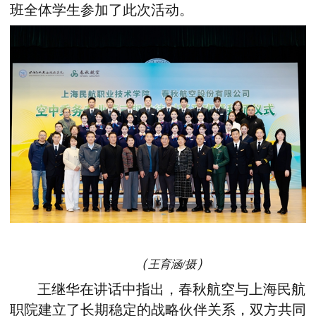
班全体学生参加了此次活动。
（
）
王育涵/摄
王继华在讲话中指出，春秋航空与
上海民航
职院
建立了长期稳定的战略伙伴关系，双方共同