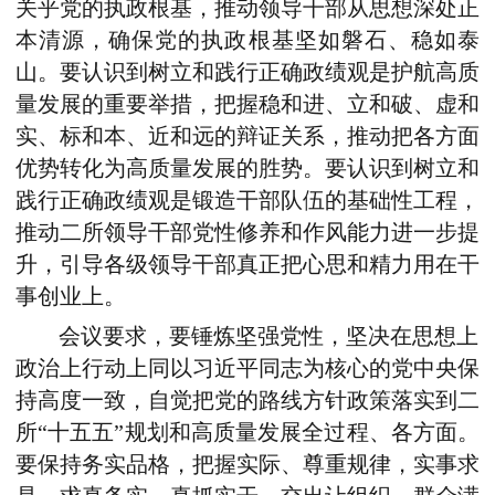
关乎党的执政根基，推动领导干部从思想深处正
本清源，确保党的执政根基坚如磐石、稳如泰
山。要认识到树立和践行正确政绩观是护航高质
量发展的重要举措，把握稳和进、立和破、虚和
实、标和本、近和远的辩证关系，推动把各方面
优势转化为高质量发展的胜势。要认识到树立和
践行正确政绩观是锻造干部队伍的基础性工程，
推动二所领导干部党性修养和作风能力进一步提
升，引导各级领导干部真正把心思和精力用在干
事创业上。
会议要求，要锤炼坚强党性，坚决在思想上
政治上行动上同
以习近平
同志
为核心的
党中央保
持高度一致，自觉把党的路线方针政策落实到二
所“十五五”规划和高质量发展全过程、各方面。
要保持务实品格，把握实际、尊重规律，实事求