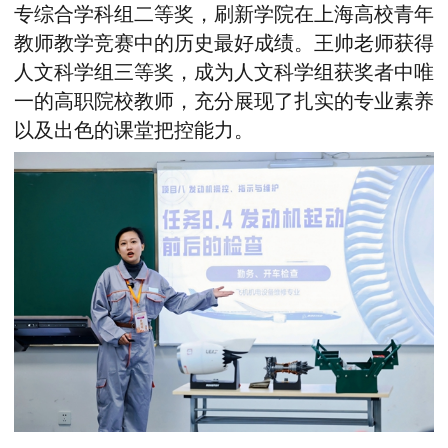
专综合学科组二等奖，刷新
学
院在上海高校青年
教师教学竞赛中的历史最好成绩
。
王帅老师获得
人文科学组三等奖，
成为
人文科学组获奖者中唯
一的高职院校教师，充分展现了扎实的专业素养
以及
出色的课堂把控能力。