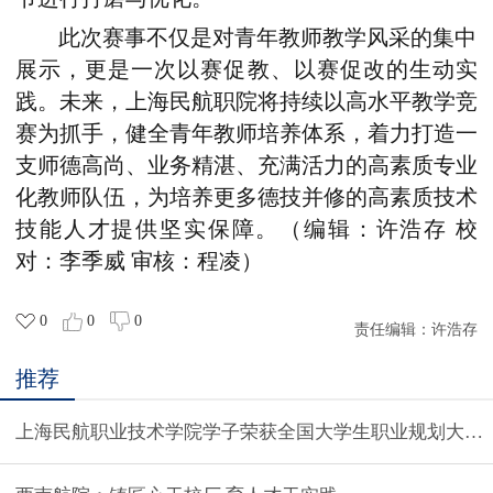
此次赛事不仅是
对
青年教师教学风采的集中
展示，更是一次以赛促教、以赛促改的生动实
践。未来，
上海民航职院
将持续以高水平教学竞
赛为抓手
，
健全青年教师培养体系，着力打造一
支师德高尚、业务精湛、充满活力的高素质专业
化教师队伍，为培养更多德技并修的高素质技术
技能人才提供坚实保障。（编辑：许浩存 校
对：李季威 审核：程凌）
0
0
0
责任编辑：
许浩存
推荐
上海民航职业技术学院学子荣获全国大学生职业规划大赛