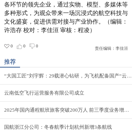
各环节的领先企业，通过实物、模型、多媒体等
多种形式，为观众带来一场沉浸式的航空科技与
文化盛宴，促进供需对接与产业协作。（编辑：
许浩存 校对：李佳洹 审核：程凌）
0
0
0
责任编辑：
李佳洹
推荐
“大国工匠”刘宇辉：29载潜心钻研，为飞机配备国产“云端
云南低空飞行运营服务有限公司成立
2025年国内通程航班旅客突破200万人 前三季度业务增长
国航浙江分公司：冬春航季计划杭州新增3条航线