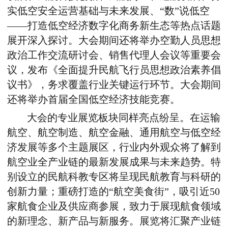
实低空安全运营基础与未来发展、“数”说低空
——打造低空经济数字化商务新生态等热点话题
展开深入探讨。大会期间还将举办空勤人员思想
政治工作交流研讨会、销售代理人会议等重要会
议，发布《全面提升民航飞行员思想政治素养倡
议书》，务求覆盖行业关键运行环节。大会期间
还将举办首届全国低空经济技能竞赛。
大会的专业展览板块同样亮点纷呈。在运输
航空、航空制造、航空金融、通用航空与低空经
济发展等多个主题展区，行业内外观众将了解到
航空业全产业链的最新发展成果与未来趋势。特
别设立的民航科教专区将呈现民航教育与科研的
创新力量；重磅打造的“航空美食街”，吸引近50
家航食企业及供应商参展，致力于展现航食领域
的新理念、新产品与新服务。展览将汇聚产业链