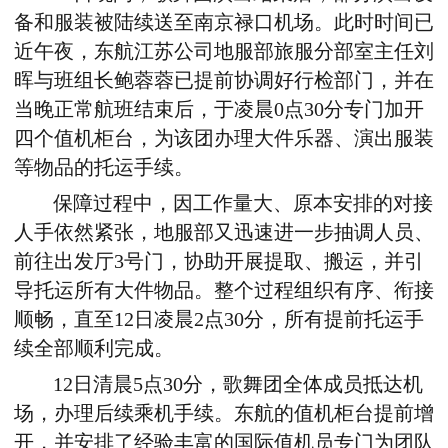
备和服装被陆续送至南京禄口机场。此时时间已
近午夜，东航江苏公司地服部旅服分部室主任刘
晖与班组长鲍蓉蓉已提前协调好行检部门，并在
当晚正常航班结束后，于凌晨0点30分专门加开
四个值机柜台，为该团办理大件乐器、演出服装
等物品的托运手续。
保障过程中，因工作量大、原本安排的对接
人手依然紧张，地服部又迅速进一步抽调人员、
前往出发厅3号门，协助开展提取、搬运，并引
导托运所有大件物品。整个过程组织有序、衔接
顺畅，直至12日凌晨2点30分，所有提前托运手
续全部顺利完成。
12日清晨5点30分，歌舞团全体成员抵达机
场，办理后续乘机手续。东航的值机柜台提前增
开，并安排了经验丰富的国际值机员专门为团队