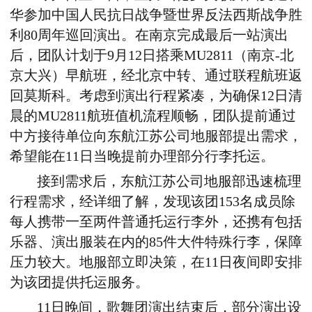
华参加中国人民抗日战争暨世界反法西斯战争胜
利80周年巡回演出。在南京完成最后一站演出
后，团队计划于9月12日搭乘MU2811（南京-北
京大兴）早航班，经北京中转、通过联程航班返
回莫斯科。考虑到演出行程紧凑，为确保12日清
晨的MU2811航班值机流程顺畅，团队提前通过
中方接待单位向东航江苏公司地服部提出需求，
希望能在11日当晚提前办理部分行李托运。
接到需求后，东航江苏公司地服部迅速梳理
行程需求，经详细了解，发现该团153名成员除
每人携带一至两件普通托运行李外，还携有包括
乐器、演出服装在内的85件大件特殊行李，保障
压力较大。地服部立即决策，在11日夜间即安排
为该团提供托运服务。
11日晚间，歌舞团演出结束后，部分演出设