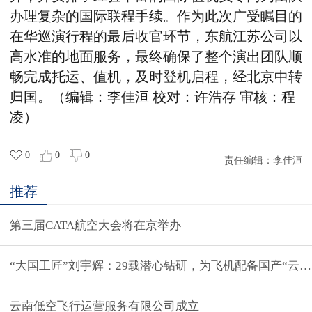
办理复杂的国际联程手续。作为此次广受瞩目的
在华巡演行程的最后收官环节，东航江苏公司以
高水准的地面服务，最终确保了整个演出团队顺
畅完成托运、值机，及时登机启程，经北京中转
归国。
（编辑：李佳洹
校对：许浩存 审核：程
凌）
0
0
0
责任编辑：
李佳洹
推荐
第三届CATA航空大会将在京举办
“大国工匠”刘宇辉：29载潜心钻研，为飞机配备国产“云端
云南低空飞行运营服务有限公司成立