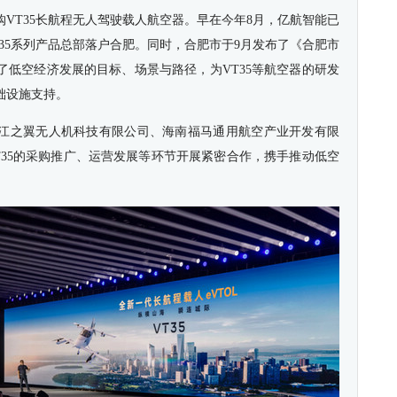
VT35长航程无人驾驶载人航空器。早在今年8月，亿航智能已
35系列产品总部落户合肥。同时，合肥市于9月发布了《合肥市
了低空经济发展的目标、场景与路径，为VT35等航空器的研发
础设施支持。
江之翼无人机科技有限公司、海南福马通用航空产业开发有限
T35的采购推广、运营发展等环节开展紧密合作，携手推动低空