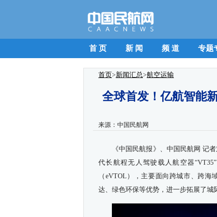
首 页
新 闻
频 道
专题
首页
>
新闻汇总
>
航空运输
全球首发！亿航智能新
来源：
中国民航网
《中国民航报》、中国民航网 记者
代长航程无人驾驶载人航空器“VT3
（eVTOL），主要面向跨城市、跨
达、绿色环保等优势，进一步拓展了城