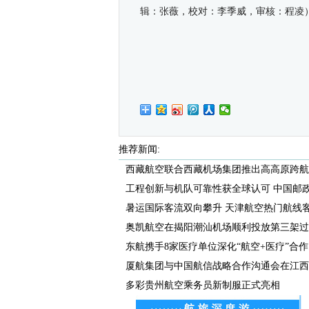
辑：张薇，校对：李季威，审核：程凌
推荐新闻:
西藏航空联合西藏机场集团推出高高原跨航司
工程创新与机队可靠性获全球认可 中国邮政航
暑运国际客流双向攀升 天津航空热门航线客座
奥凯航空在揭阳潮汕机场顺利投放第三架过
东航携手8家医疗单位深化“航空+医疗”合作
厦航集团与中国航信战略合作沟通会在江西航
多彩贵州航空乘务员新制服正式亮相