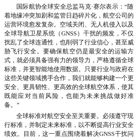
国际航协全球安全总监马克·赛尔表示：“随
着地缘冲突加剧
和
监管日趋碎片化，航空公司的
运营环境愈发复杂。空域关闭、无人机侵入以及
全球导航卫星系统（GNSS）干扰的频发，不仅
扰乱了全球连通性，也削弱了行业信心，甚至威
胁飞行安全。要确保航空仍是最安全的运输方
式，就必须具备强有力的领导力，严格遵循全球
标准，并更智能地使用数据。只要行业与政府在
这些关键领域携手合作，我们就能够构建一个更
安全、更具韧性、更高效的全球航空体系，使其
既能应对当前风险，也能为未来挑战做好准
备。”
全球标准对航空安全至关重要。必须遵守现
行标准，并制定未来标准，以不断提高行业安全
绩效。目前，这一重点围绕着
解决GNSS干扰问