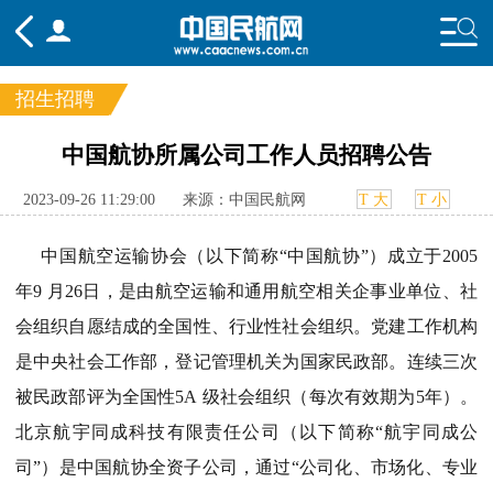
招生招聘
频道
中国航协所属公司工作人员招聘公告
头条
要闻
国内
国际
行业
2023-09-26 11:29:00
来源：中国民航网
T 大
T 小
态
航图
智库
专题
舆情
中国航空运输协会（以下简称“中国航协”）成立于2005
年9 月26日，是由航空运输和通用航空相关企事业单位、社
会组织自愿结成的全国性、行业性社会组织。党建工作机构
是中央社会工作部，登记管理机关为国家民政部。连续三次
被民政部评为全国性5A 级社会组织（每次有效期为5年）。
北京航宇同成科技有限责任公司（以下简称“航宇同成公
司”）是中国航协全资子公司，通过“公司化、市场化、专业