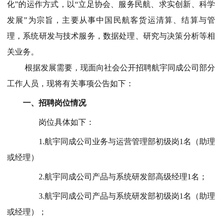
化”的运作方式，以“立足协会、服务民航、求实创新、科学
发展”为宗旨，主要从事中国民航客货运清算、结算与管
理，系统研发与技术服务，数据处理、研究与决策分析等相
关业务。
根据发展需要，现面向社会公开招聘航宇同成公司部分
工作人员，现将有关事项公告如下：
一、招聘岗位情况
岗位具体如下：
1.
航宇同成公司业务与运营管理部
初级岗1名（助理
或经理）
2.
航宇同成公司
产品与系统研发部
高级经理1名
；
3.
航宇同成公司
产品与系统研发部
初级岗1名（助理
或经理）；